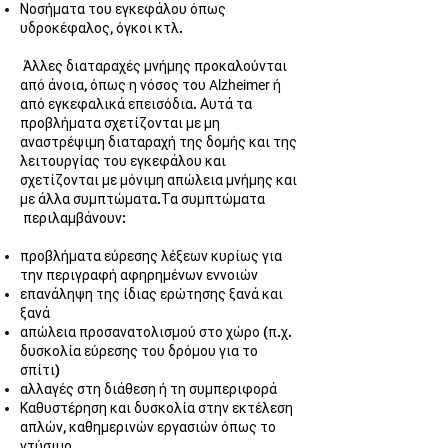
Νοσήματα του εγκεφάλου όπως
υδροκέφαλος, όγκοι κτλ.
Άλλες διαταραχές μνήμης προκαλούνται
από άνοια, όπως η νόσος του
Alzheimer
ή
από εγκεφαλικά επεισόδια. Αυτά τα
προβλήματα σχετίζονται με μη
αναστρέψιμη διαταραχή της δομής και της
λειτουργίας του εγκεφάλου και
σχετίζονται με μόνιμη απώλεια μνήμης και
με άλλα συμπτώματα.
Τα
συμπτώματα
περιλαμβάνουν:
προβλήματα εύρεσης λέξεων κυρίως για
την περιγραφή αφηρημένων εννοιών
επανάληψη της ίδιας ερώτησης ξανά και
ξανά
απώλεια προσανατολισμού στο χώρο (π.χ.
δυσκολία εύρεσης του δρόμου για το
σπίτι)
αλλαγές στη διάθεση ή τη συμπεριφορά
Καθυστέρηση και δυσκολία στην εκτέλεση
απλών, καθημερινών εργασιών όπως το
ντύσιμο